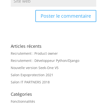
Articles récents
Recrutement : Product owner
Recrutement : Développeur Python/Django
Nouvelle version Seek-One V5
Salon Expoprotection 2021
Salon IT PARTNERS 2018
Catégories
Fonctionnalités